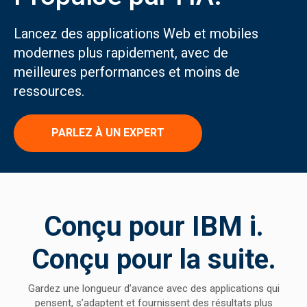
Lancez des applications Web et mobiles
modernes plus rapidement, avec de
meilleures performances et moins de
ressources.
PARLEZ À UN EXPERT
Conçu pour IBM i.
Conçu pour la suite.
Gardez une longueur d’avance avec des applications qui
pensent, s’adaptent et fournissent des résultats plus