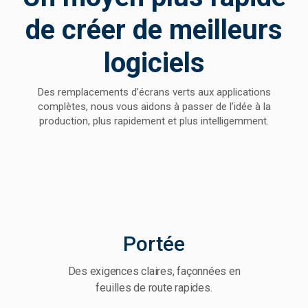
de créer de meilleurs
logiciels
Des remplacements d’écrans verts aux applications
complètes, nous vous aidons à passer de l’idée à la
production, plus rapidement et plus intelligemment.
Portée
Des exigences claires, façonnées en
Des wir
feuilles de route rapides.
aut